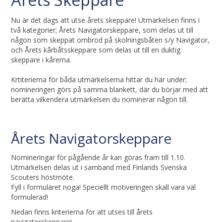
Nu är det dags att utse årets skeppare! Utmärkelsen finns i
två kategorier; Årets Navigatorskeppare, som delas ut till
någon som skeppat ombrod på skolningsbåten s/y Navigator,
och Årets kårbåtsskeppare som delas ut till en duktig
skeppare i kårerna.
Krtiterierna för båda utmärkelserna hittar du här under;
nomineringen görs på samma blankett, där du börjar med att
berätta vilkendera utmärkelsen du nominerar någon till.
Årets Navigatorskeppare
Nomineringar för pågående år kan göras fram till 1.10.
Utmärkelsen delas ut i samband med Finlands Svenska
Scouters höstmöte.
Fyll i formuläret noga! Speciellt motiveringen skall vara väl
formulerad!
Nedan finns kriterierna för att utses till årets
navigatorskeppare!