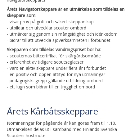
Årets Navigatorskeppare är en utmärkelse som tilldelas en
skeppare som:
- visar prov på gott och säkert skepparskap
- utbildar och utvecklar scouter ombord
- utmärker sig genom sin mångsidighet och idérikedom
- bidrar till att utveckla sjöverksamheten i förbundet
Skepparen som tilldelas vandringspriset bör ha:
- scouternas båtcertifikat för skärgårdsområde
- erfarenhet av tidigare scoutseglatser
- varit en aktiv skeppare under flera år i förbundet
- en positiv och öppen attityd för nya utmaningar
- pedagogiskt grepp gällande utbildning ombord
- ett lugn som bidrar till en trygghet ombord
Årets Kårbåtsskeppare
Nomineringar för pågående år kan göras fram till 1.10.
Utmärkelsen delas ut i samband med Finlands Svenska
Scouters höstmöte.