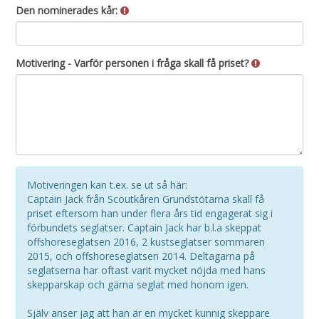
Den nominerades kår:
Motivering - Varför personen i fråga skall få priset?
Motiveringen kan t.ex. se ut så här:
Captain Jack från Scoutkåren Grundstötarna skall få
priset eftersom han under flera års tid engagerat sig i
förbundets seglatser. Captain Jack har b.l.a skeppat
offshoreseglatsen 2016, 2 kustseglatser sommaren
2015, och offshoreseglatsen 2014. Deltagarna på
seglatserna har oftast varit mycket nöjda med hans
skepparskap och gärna seglat med honom igen.
Själv anser jag att han är en mycket kunnig skeppare