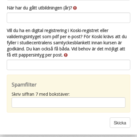
När har du gått utbildningen (år)?
Vill du ha en digital registrering i Koski-registret eller
valideringsintyget som pdf per e-post? För Koski krävs att du
fyller i studiecentralens samtyckesblankett innan kursen är
godkänd. Du kan också få båda. Vid behov är det möjligt att
få ett pappersintyg per post.
Spamfilter
Skriv siffran 7 med bokstäver: