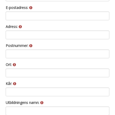
E-postadress:
Adress:
Postnummer:
Ort:
Kår:
Utbildningens namn: