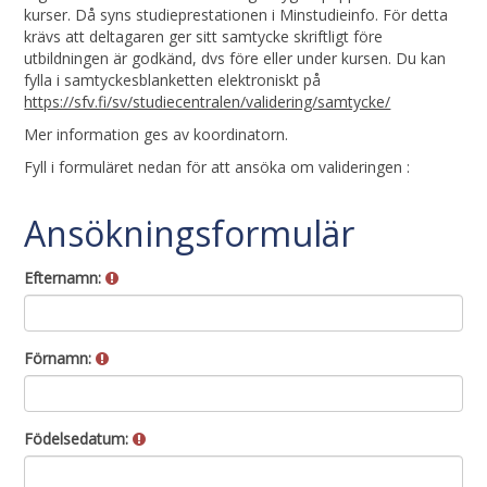
kurser. Då syns studieprestationen i Minstudieinfo. För detta
krävs att deltagaren ger sitt samtycke skriftligt före
utbildningen är godkänd, dvs före eller under kursen. Du kan
fylla i samtyckesblanketten elektroniskt på
https://sfv.fi/sv/studiecentralen/validering/samtycke/
Mer information ges av koordinatorn.
Fyll i formuläret nedan för att ansöka om valideringen :
Ansökningsformulär
Efternamn:
Förnamn:
Födelsedatum: